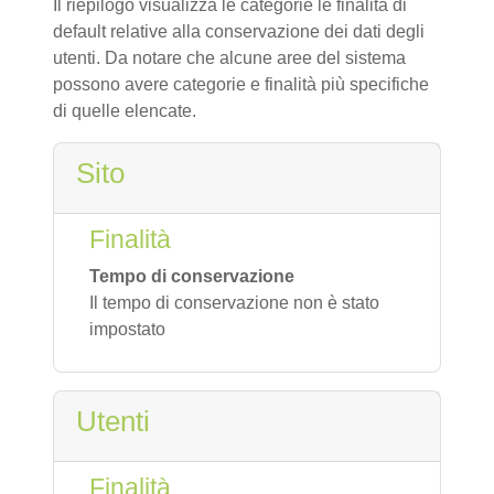
Il riepilogo visualizza le categorie le finalità di
default relative alla conservazione dei dati degli
utenti. Da notare che alcune aree del sistema
possono avere categorie e finalità più specifiche
di quelle elencate.
Sito
Finalità
Tempo di conservazione
Il tempo di conservazione non è stato
impostato
Utenti
Finalità