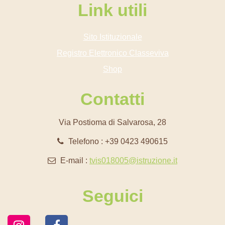
Link utili
Sito Istituzionale
Registro Elettronico Classeviva
Shop
Contatti
Via Postioma di Salvarosa, 28
Telefono : +39 0423 490615
E-mail :
tvis018005@istruzione.it
Seguici