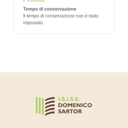
Tempo di conservazione
Il tempo di conservazione non è stato
impostato